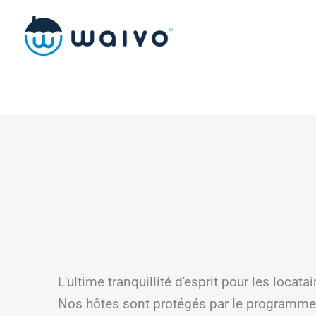
Skip
to
content
L'ultime tranquillité d'esprit pour les locat
Nos hôtes sont protégés par le programme 