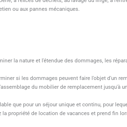
berie, à l'excès de déchets, au lavage du linge, à l'ent
retien ou aux pannes mécaniques.
miner la nature et l'étendue des dommages, les répara
rminer si les dommages peuvent faire l'objet d'un rem
 l'assemblage du mobilier de remplacement jusqu'à 
lable que pour un séjour unique et continu, pour leque
 la propriété de location de vacances et prend fin lo