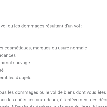
 vol ou les dommages résultant d'un vol :
 cosmétiques, marques ou usure normale
vacances
 animal sauvage
sé
sembles d'objets
pas les dommages ou le vol de biens dont vous êtes p
as les coûts liés aux odeurs, à l'enlèvement des déb