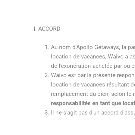
I. ACCORD
Au nom d'Apollo Getaways, la part
location de vacances, Waivo a as
de l'exonération achetée par ou p
Waivo est par la présente respo
location de vacances résultant d
remplacement du bien, selon le 
responsabilités en tant que loca
Il ne s'agit pas d'un accord d'ass