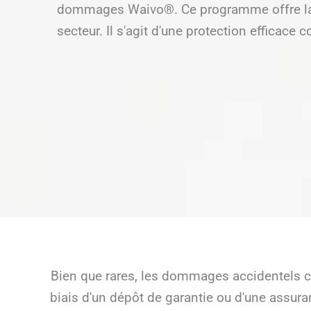
dommages Waivo®. Ce programme offre la p
secteur. Il s'agit d'une protection efficace
Bien que rares, les dommages accidentels ca
biais d'un dépôt de garantie ou d'une assur