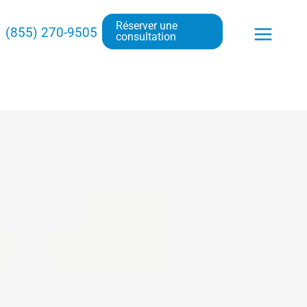
Réserver une
 (855) 270-9505
consultation