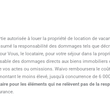
ie autorisée à louer la propriété de location de vacanc
sumé la responsabilité des dommages tels que décrit
our Vous, le locataire, pour votre séjour dans la prop
nsable des dommages directs aux biens immobiliers o
e vos actes ou omissions. Waivo remboursera le coût
montant le moins élevé, jusqu'à concurrence de 6 00
taire pour les éléments qui ne relèvent pas de la res
urance.