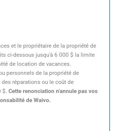
es et le propriétaire de la propriété de
s ci-dessous jusqu'à 6 000 $ la limite
riété de location de vacances.
u personnels de la propriété de
 des réparations ou le coût de
0 $.
Cette renonciation n'annule pas vos
ponsabilité de Waivo.