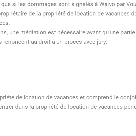
e que si les dommages sont signalés à Waivo par Vous,
propriétaire de la propriété de location de vacances d
ces.
ions, une médiation est nécessaire avant qu'une partie
es renoncent au droit à un procès avec jury.
ropriété de location de vacances et comprend le conjoi
entrer dans la propriété de location de vacances pend