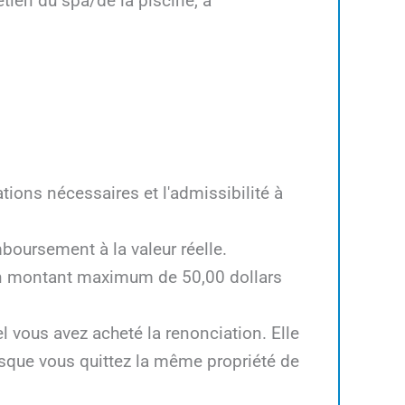
retien du spa/de la piscine, à
tions nécessaires et l'admissibilité à
boursement à la valeur réelle.
un montant maximum de 50,00 dollars
l vous avez acheté la renonciation. Elle
rsque vous quittez la même propriété de