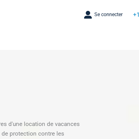
+1
Se connecter
aires d'une location de vacances
de protection contre les