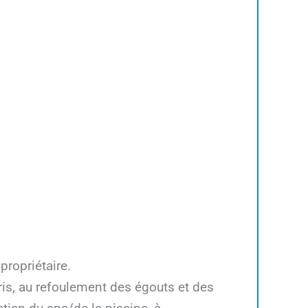
ropriétaire.
ris, au refoulement des égouts et des