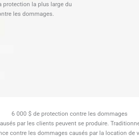
rotection la plus large du
 contre les dommages.
6 000 $ de protection contre les dommages
usés par les clients peuvent se produire. Tradition
ance contre les dommages causés par la location de va