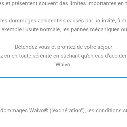
es et présentent souvent des limites importantes en 
les dommages accidentels causés par un invité, à moi
exemple l'usure normale, les pannes mécaniques ou 
Détendez-vous et profitez de votre séjour
tez-en en toute sérénité en sachant qu'en cas d'accid
Waivo.
 dommages Waivo® ("exonération"), les conditions su