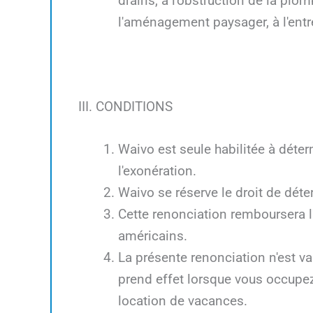
drains, à l'obstruction de la plom
l'aménagement paysager, à l'ent
III. CONDITIONS
Waivo est seule habilitée à déter
l'exonération.
Waivo se réserve le droit de déte
Cette renonciation remboursera
américains.
La présente renonciation n'est va
prend effet lorsque vous occupez
location de vacances.