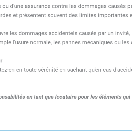
ie ou d'une assurance contre les dommages causés par
ourdes et présentent souvent des limites importantes 
re les dommages accidentels causés par un invité, à
ple l'usure normale, les pannes mécaniques ou les 
r
itez-en en toute sérénité en sachant qu'en cas d'acc
nsabilités en tant que locataire pour les éléments qui 