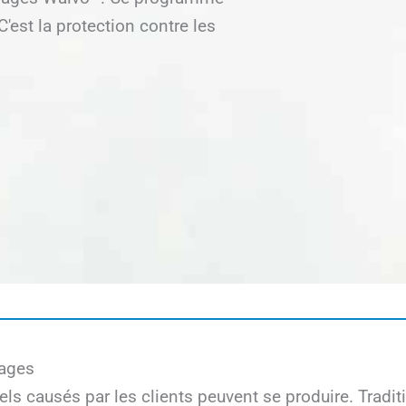
C'est la protection contre les
mages
ls causés par les clients peuvent se produire. Trad