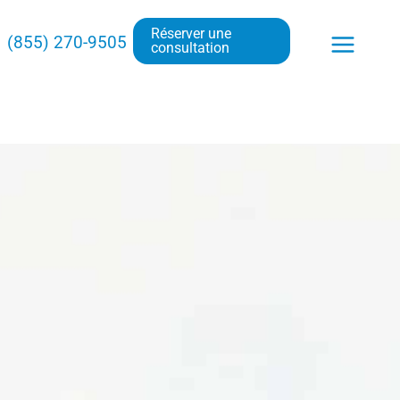
Réserver une
 (855) 270-9505
consultation