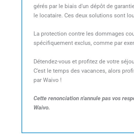
gérés par le biais d'un dépôt de garant
le locataire. Ces deux solutions sont l
La protection contre les dommages couv
spécifiquement exclus, comme par exem
Détendez-vous et profitez de votre séjou
C'est le temps des vacances, alors prof
par Waivo !
Cette renonciation n'annule pas vos respo
Waivo.