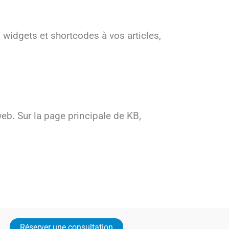
 widgets et shortcodes à vos articles,
eb. Sur la page principale de KB,
Réserver une consultation