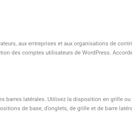
urs, aux entreprises et aux organisations de contrôle
ion des comptes utilisateurs de WordPress. Accordez
s barres latérales. Utilisez la disposition en grille ou
itions de base, d'onglets, de grille et de barre laté