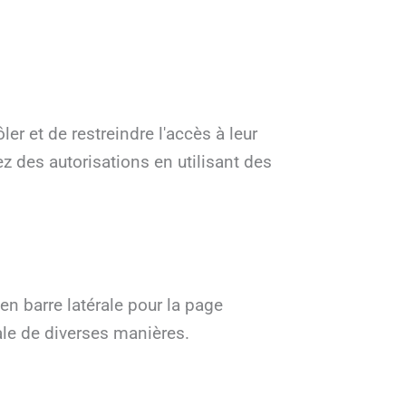
r et de restreindre l'accès à leur
 des autorisations en utilisant des
 en barre latérale pour la page
rale de diverses manières.