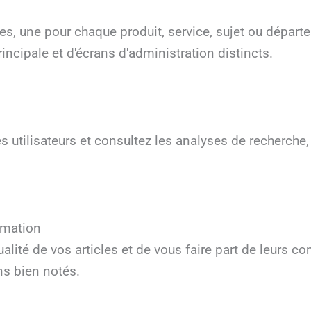
es, une pour chaque produit, service, sujet ou dépa
rincipale et d'écrans d'administration distincts.
s utilisateurs et consultez les analyses de recherche
ormation
ualité de vos articles et de vous faire part de leurs c
ns bien notés.