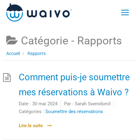
Skip
to
content
Catégorie -
Rapports
Accueil
Rapports
Comment puis-je soumettre
mes réservations à Waivo ?
Date :
30 mai 2024
Par :
Sarah Swendseid
Catégories :
Soumettre des réservations
Lire la suite