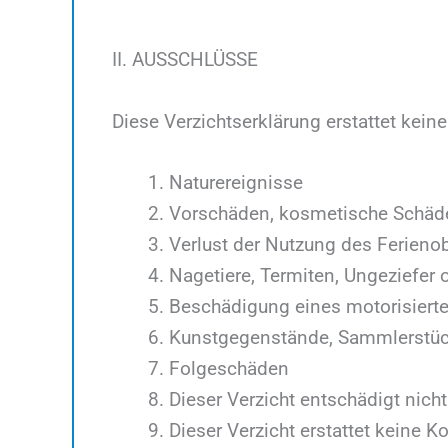
II. AUSSCHLÜSSE
Diese Verzichtserklärung erstattet kein
Naturereignisse
Vorschäden, kosmetische Schäd
Verlust der Nutzung des Ferieno
Nagetiere, Termiten, Ungeziefer 
Beschädigung eines motorisiert
Kunstgegenstände, Sammlerstüc
Folgeschäden
Dieser Verzicht entschädigt nich
Dieser Verzicht erstattet kein