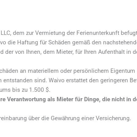
 LLC, dem zur Vermietung der Ferienunterkunft befu
ivo die Haftung für Schäden gemäß den nachstehen
d der von Ihnen, dem Mieter, für Ihren Aufenthalt in 
 Schäden an materiellem oder persönlichem Eigentum d
entstanden sind. Waivo erstattet den geringeren Bet
ums bis zu 1.500 $.
hre Verantwortung als Mieter für Dinge, die nicht i
ereinbarung über die Gewährung einer Versicherung.