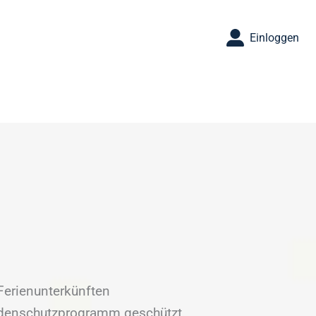
Einloggen
 Ferienunterkünften
adenschutzprogramm geschützt.