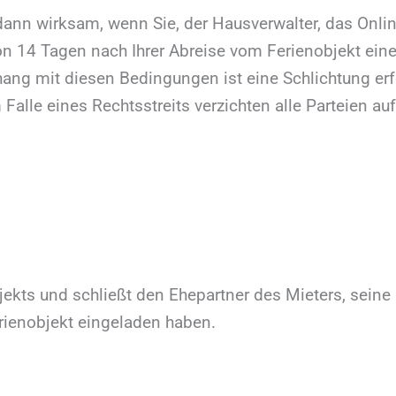
 dann wirksam, wenn Sie, der Hausverwalter, das Onl
on 14 Tagen nach Ihrer Abreise vom Ferienobjekt ei
ng mit diesen Bedingungen ist eine Schlichtung erfor
Falle eines Rechtsstreits verzichten alle Parteien au
objekts und schließt den Ehepartner des Mieters, sein
erienobjekt eingeladen haben.