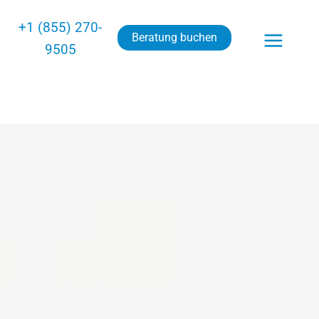
+1 (855) 270-
Beratung buchen
9505