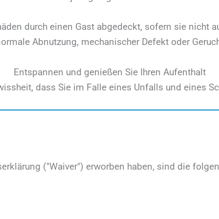
äden durch einen Gast abgedeckt, sofern sie nicht au
normale Abnutzung, mechanischer Defekt oder Geruch
Entspannen und genießen Sie Ihren Aufenthalt
wissheit, dass Sie im Falle eines Unfalls und eines 
serklärung ("Waiver") erworben haben, sind die fo