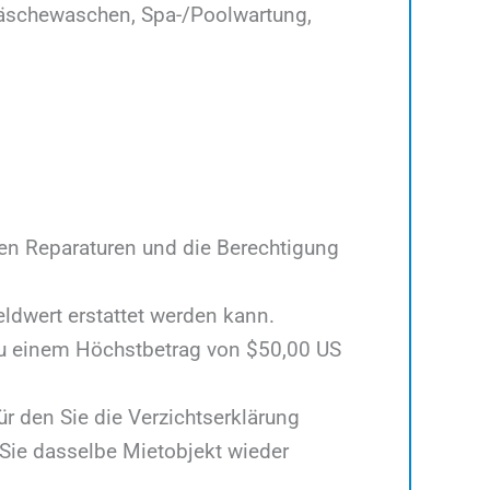
Wäschewaschen, Spa-/Poolwartung,
gen Reparaturen und die Berechtigung
eldwert erstattet werden kann.
 zu einem Höchstbetrag von $50,00 US
ür den Sie die Verzichtserklärung
 Sie dasselbe Mietobjekt wieder