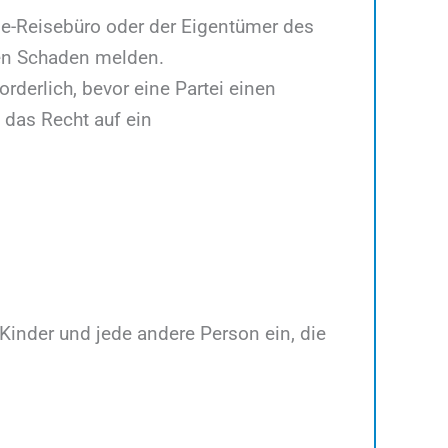
ine-Reisebüro oder der Eigentümer des
nen Schaden melden.
derlich, bevor eine Partei einen
f das Recht auf ein
e Kinder und jede andere Person ein, die