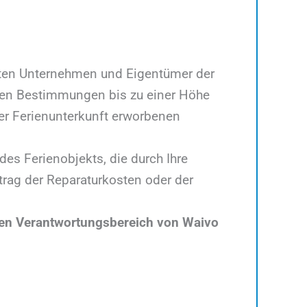
gten Unternehmen und Eigentümer der
den Bestimmungen bis zu einer Höhe
der Ferienunterkunft erworbenen
es Ferienobjekts, die durch Ihre
rag der Reparaturkosten oder der
n den Verantwortungsbereich von Waivo