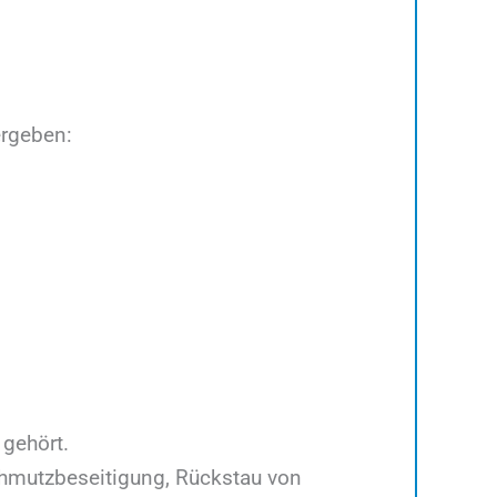
ergeben:
 gehört.
chmutzbeseitigung, Rückstau von