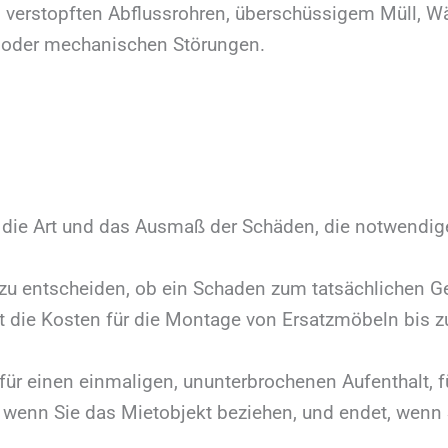
, verstopften Abflussrohren, überschüssigem Müll, 
 oder mechanischen Störungen.
s, die Art und das Ausmaß der Schäden, die notwendi
 zu entscheiden, ob ein Schaden zum tatsächlichen G
tet die Kosten für die Montage von Ersatzmöbeln bis
 für einen einmaligen, ununterbrochenen Aufenthalt, f
ft, wenn Sie das Mietobjekt beziehen, und endet, wenn