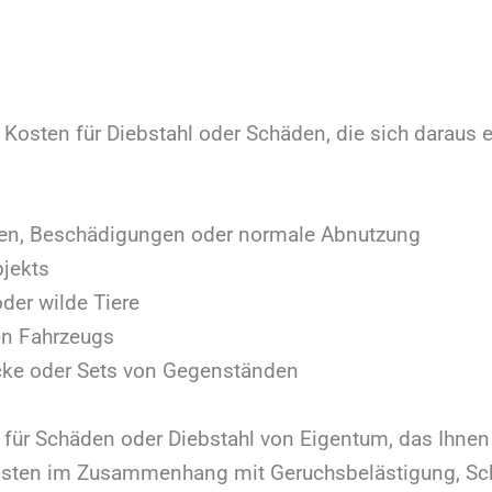
e Kosten für Diebstahl oder Schäden, die sich daraus 
en, Beschädigungen oder normale Abnutzung
bjekts
oder wilde Tiere
en Fahrzeugs
ke oder Sets von Gegenständen
t für Schäden oder Diebstahl von Eigentum, das Ihnen
e Kosten im Zusammenhang mit Geruchsbelästigung, S