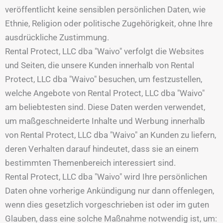
veröffentlicht keine sensiblen persönlichen Daten, wie
Ethnie, Religion oder politische Zugehörigkeit, ohne Ihre
ausdrückliche Zustimmung.
Rental Protect, LLC dba "Waivo" verfolgt die Websites
und Seiten, die unsere Kunden innerhalb von Rental
Protect, LLC dba "Waivo" besuchen, um festzustellen,
welche Angebote von Rental Protect, LLC dba "Waivo"
am beliebtesten sind. Diese Daten werden verwendet,
um maßgeschneiderte Inhalte und Werbung innerhalb
von Rental Protect, LLC dba "Waivo" an Kunden zu liefern,
deren Verhalten darauf hindeutet, dass sie an einem
bestimmten Themenbereich interessiert sind.
Rental Protect, LLC dba "Waivo" wird Ihre persönlichen
Daten ohne vorherige Ankündigung nur dann offenlegen,
wenn dies gesetzlich vorgeschrieben ist oder im guten
Glauben, dass eine solche Maßnahme notwendig ist, um: