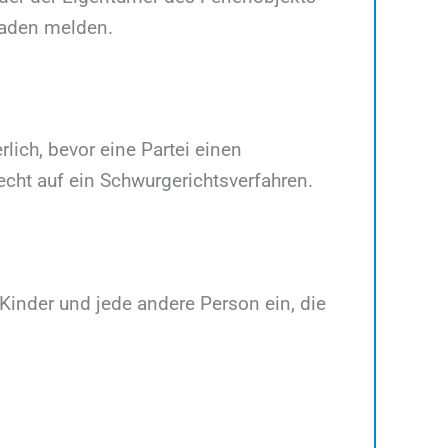
haden melden.
lich, bevor eine Partei einen
Recht auf ein Schwurgerichtsverfahren.
e Kinder und jede andere Person ein, die