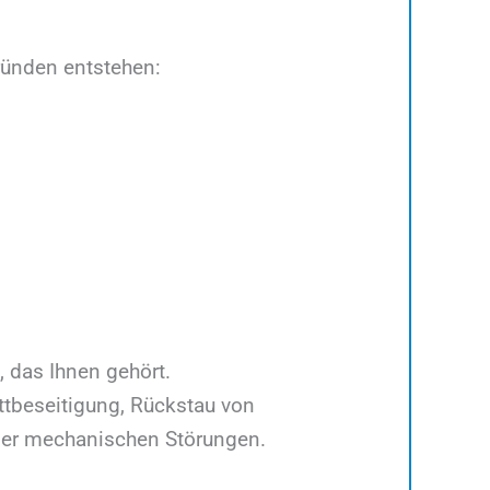
ründen entstehen:
 das Ihnen gehört.
ttbeseitigung, Rückstau von
der mechanischen Störungen.