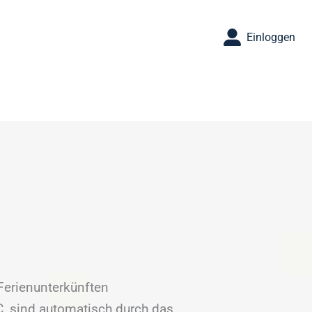
Einloggen
 Ferienunterkünften
, sind automatisch durch das