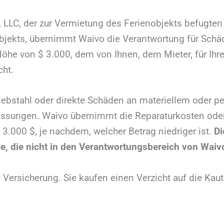
LLC, der zur Vermietung des Ferienobjekts befugten 
bjekts, übernimmt Waivo die Verantwortung für Schä
r Höhe von $ 3.000, dem von Ihnen, dem Mieter, für Ihr
cht.
r Diebstahl oder direkte Schäden an materiellem oder
lassungen. Waivo übernimmt die Reparaturkosten ode
3.000 $, je nachdem, welcher Betrag niedriger ist.
Di
ge, die nicht in den Verantwortungsbereich von Waivo
 Versicherung. Sie kaufen einen Verzicht auf die Kaut