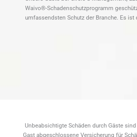
Waivo®-Schadenschutzprogramm geschützt
umfassendsten Schutz der Branche. Es ist d
Unbeabsichtigte Schäden durch Gäste sind 
Gast abgeschlossene Versicherung für Schäd