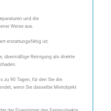
Reparaturen und die
ener Weise aus.
rt erstattungsfähig ist.
e, übermäßige Reinigung als direkte
Schaden.
s zu 90 Tagen, für den Sie die
d endet, wenn Sie dasselbe Mietobjekt
oder der Eigentümer des Ferienobjekts