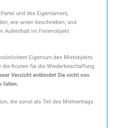
Partei und des Eigentümers,
den, wie unten beschrieben, und
en Aufenthalt im Ferienobjekt
 persönlichem Eigentum des Mietobjekts
r die Kosten für die Wiederbeschaffung
eser Verzicht entbindet Sie nicht von
 fallen.
ion, die sonst als Teil des Mietvertrags