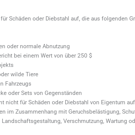
 für Schäden oder Diebstahl auf, die aus folgenden G
en oder normale Abnutzung
ericht bei einem Wert von über 250 $
bjekts
oder wilde Tiere
en Fahrzeugs
ke oder Sets von Gegenständen
t nicht für Schäden oder Diebstahl von Eigentum auf,
Kosten im Zusammenhang mit Geruchsbelästigung, Schu
, Landschaftsgestaltung, Verschmutzung, Wartung o