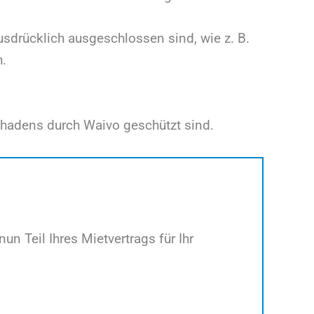
sdrücklich ausgeschlossen sind, wie z. B.
.
Schadens durch Waivo geschützt sind.
 Teil Ihres Mietvertrags für Ihr