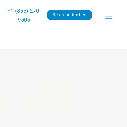
+1 (855) 270-
Beratung buchen
9505