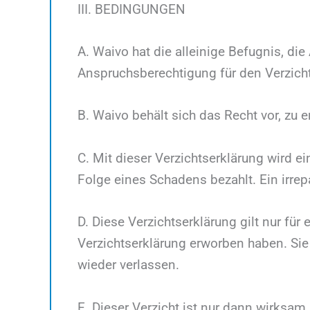
III. BEDINGUNGEN
A. Waivo hat die alleinige Befugnis, d
Anspruchsberechtigung für den Verzich
B. Waivo behält sich das Recht vor, zu 
C. Mit dieser Verzichtserklärung wird 
Folge eines Schadens bezahlt. Ein irrep
D. Diese Verzichtserklärung gilt nur fü
Verzichtserklärung erworben haben. Sie 
wieder verlassen.
E. Dieser Verzicht ist nur dann wirksam