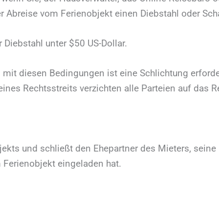
er Abreise vom Ferienobjekt einen Diebstahl oder Sc
 Diebstahl unter $50 US-Dollar.
mit diesen Bedingungen ist eine Schlichtung erforder
eines Rechtsstreits verzichten alle Parteien auf das 
objekts und schließt den Ehepartner des Mieters, sein
 Ferienobjekt eingeladen hat.