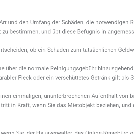
ie Art und den Umfang der Schäden, die notwendigen 
t zu bestimmen, und übt diese Befugnis in angemess
entscheiden, ob ein Schaden zum tatsächlichen Geldwe
eine über die normale Reinigungsgebühr hinausgehend
arabler Fleck oder ein verschüttetes Getränk gilt als 
r einen einmaligen, ununterbrochenen Aufenthalt von bi
tritt in Kraft, wenn Sie das Mietobjekt beziehen, un
, wenn Sie, der Hausverwalter, das Online-Reisebüro 