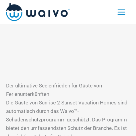
Zum
Inhalt
springen
Der ultimative Seelenfrieden für Gäste von
Ferienunterkünften
Die Gäste von Sunrise 2 Sunset Vacation Homes sind
automatisch durch das Waivo™-
Schadenschutzprogramm geschützt. Das Programm
bietet den umfassendsten Schutz der Branche. Es ist