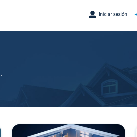
Iniciar sesión
.