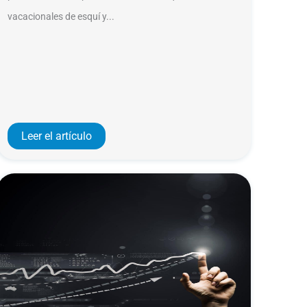
vacacionales de esquí y...
Leer el artículo