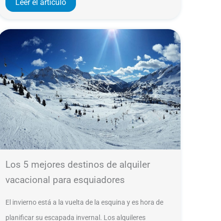
Leer el artículo
Los 5 mejores destinos de alquiler
vacacional para esquiadores
El invierno está a la vuelta de la esquina y es hora de
planificar su escapada invernal. Los alquileres