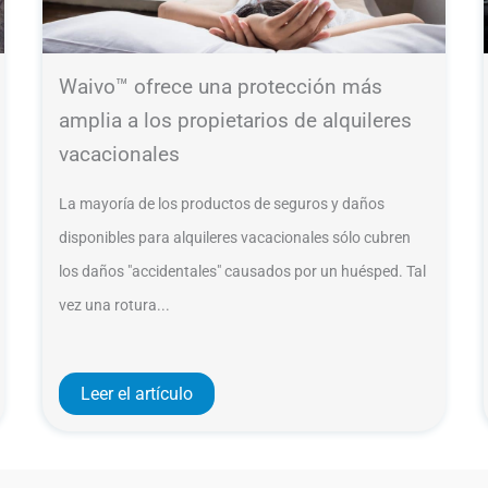
Waivo™ ofrece una protección más
amplia a los propietarios de alquileres
vacacionales
La mayoría de los productos de seguros y daños
disponibles para alquileres vacacionales sólo cubren
los daños "accidentales" causados por un huésped. Tal
vez una rotura...
Leer el artículo