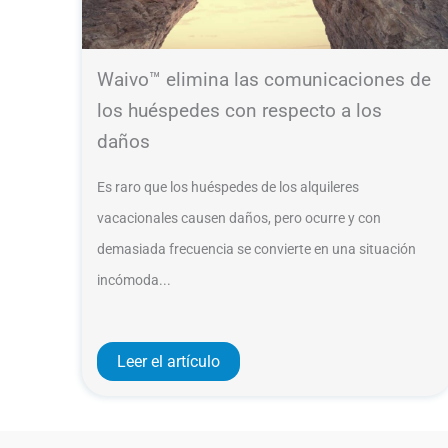
Waivo™ elimina las comunicaciones de
los huéspedes con respecto a los
daños
Es raro que los huéspedes de los alquileres
vacacionales causen daños, pero ocurre y con
demasiada frecuencia se convierte en una situación
incómoda...
Leer el artículo