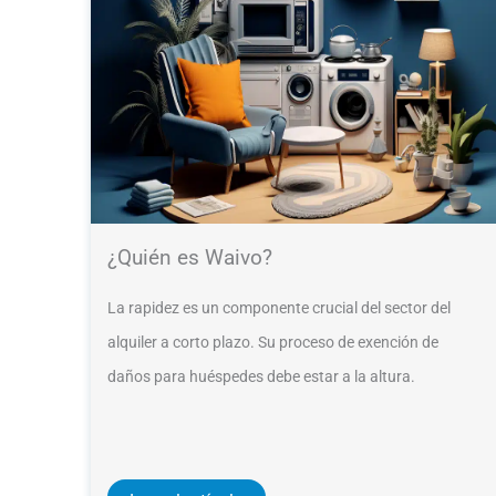
¿Quién es Waivo?
La rapidez es un componente crucial del sector del
alquiler a corto plazo. Su proceso de exención de
daños para huéspedes debe estar a la altura.