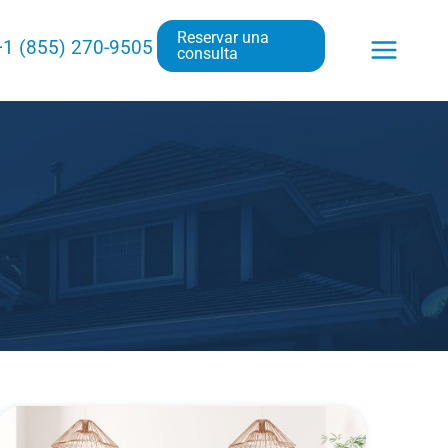
Reservar una
+1 (855) 270-9505
consulta