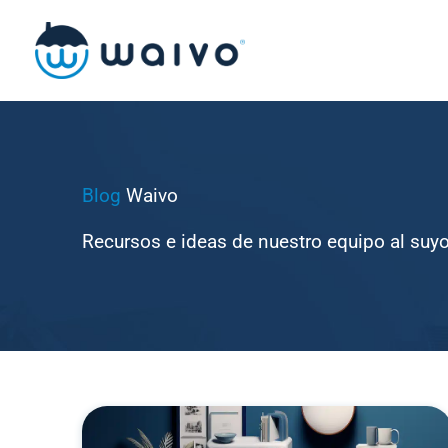
Ir
al
contenido
Blog
Waivo
Recursos e ideas de nuestro equipo al suyo