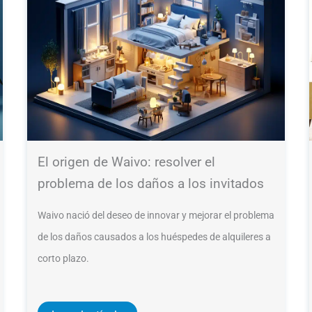
El origen de Waivo: resolver el
problema de los daños a los invitados
Waivo nació del deseo de innovar y mejorar el problema
de los daños causados a los huéspedes de alquileres a
corto plazo.