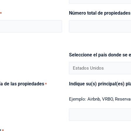
Número total de propiedades
*
Seleccione el país donde se 
ía de las propiedades
Indique su(s) principal(es) p
*
Ejemplo: Airbnb, VRBO, Reserva
s
*