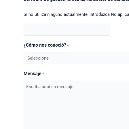
Si no utiliza ninguno actualmente, introduzca No aplic
¿Cómo nos conoció?
*
Mensaje
*