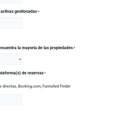
 activas gestionadas
*
encuentra la mayoría de las propiedades
*
lataforma(s) de reservas
*
s directas, Booking.com, Furnished Finder