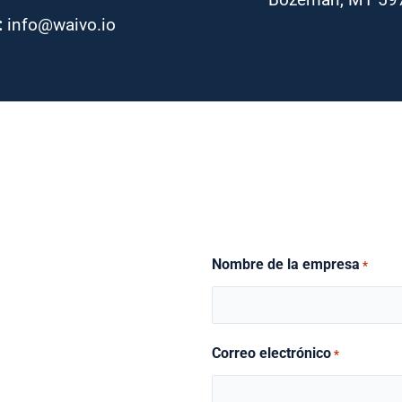
:
info@waivo.io
Nombre de la empresa
*
Correo electrónico
*