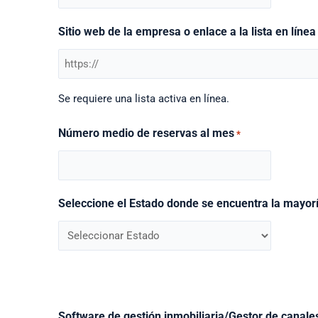
Sitio web de la empresa o enlace a la lista en línea
Se requiere una lista activa en línea.
Número medio de reservas al mes
*
Seleccione el Estado donde se encuentra la mayor
Software de gestión inmobiliaria/Gestor de canale