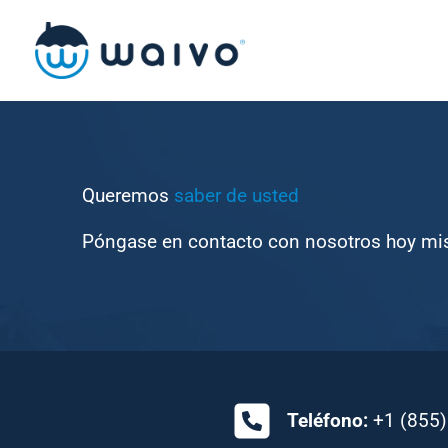
Ir
al
contenido
Queremos
saber de usted
Póngase en contacto con nosotros hoy m
Teléfono:
+1 (855)