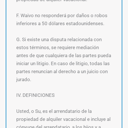
F. Waivo no responderá por daños o robos
inferiores a 50 dólares estadounidenses.
G. Si existe una disputa relacionada con
estos términos, se requiere mediación
antes de que cualquiera de las partes pueda
iniciar un litigio. En caso de litigio, todas las
partes renuncian al derecho a un juicio con
jurado.
IV. DEFINICIONES
Usted, o Su, es el arrendatario de la
propiedad de alquiler vacacional e incluye al
cónyuge del arrendatario, a los hijos y a