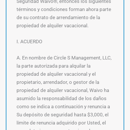
Seguridad Waivo®, entonces los siguientes
términos y condiciones forman ahora parte
de su contrato de arrendamiento de la
propiedad de alquiler vacacional.
I. ACUERDO
A. En nombre de Circle S Management, LLC,
la parte autorizada para alquilar la
propiedad de alquiler vacacional y el
propietario, arrendador, o gestor de la
propiedad de alquiler vacacional, Waivo ha
asumido la responsabilidad de los daños
como se indica a continuación y renuncia a
Su depósito de seguridad hasta $3,000, el
límite de renuncia adquirido por Usted, el