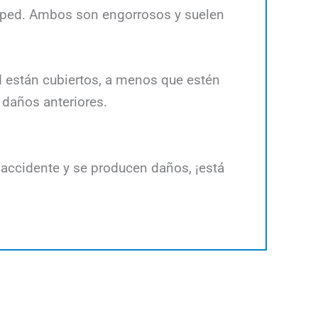
ésped. Ambos son engorrosos y suelen
d están cubiertos, a menos que estén
 daños anteriores.
n accidente y se producen daños, ¡está