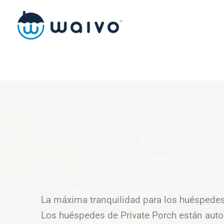
Ir
al
contenido
La máxima tranquilidad para los huéspedes
Los huéspedes de Private Porch están aut