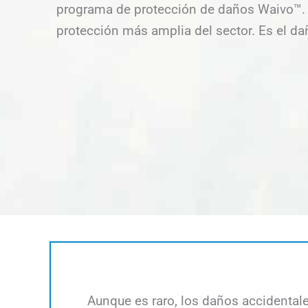
programa de protección de daños Waivo™. 
protección más amplia del sector. Es el da
Aunque es raro, los daños accidental