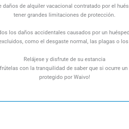
e daños de alquiler vacacional contratado por el hu
tener grandes limitaciones de protección.
todos los daños accidentales causados por un huéspe
xcluidos, como el desgaste normal, las plagas o los
Relájese y disfrute de su estancia
rútelas con la tranquilidad de saber que si ocurre u
protegido por Waivo!