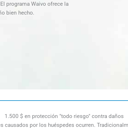
El programa Waivo ofrece la
ño bien hecho.
1.500 $ en protección "todo riesgo" contra daños
es causados por los huéspedes ocurren. Tradicional