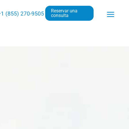
Reservar una
+1 (855) 270-9505
consulta